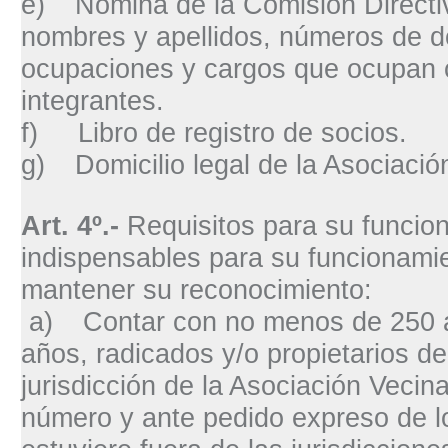
e)
Nómina de la Comisión Directi
nombres y apellidos, números de d
ocupaciones y cargos que ocupan 
integrantes.
f)
Libro de registro de socios.
g)
Domicilio legal de la Asociació
Art. 4º.-
Requisitos para su funcion
indispensables para su funcionamie
mantener su reconocimiento:
a
)
Contar con no menos de 250 
años, radicados y/o propietarios d
jurisdicción de la Asociación Vecin
número y ante pedido expreso de l