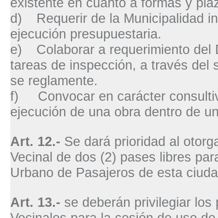
existente en cuanto a formas y pla
d)
Requerir de la Municipalidad i
ejecución presupuestaria.
e)
Colaborar a requerimiento del
tareas de inspección, a través de
se reglamente.
f)
Convocar en carácter consulti
ejecución de una obra dentro de un
Art. 12.-
Se dará prioridad al otor
Vecinal de dos (2) pases libres par
Urbano de Pasajeros de esta ciuda
Art. 13.-
se deberán privilegiar los
Vecinales para la cesión de uso de