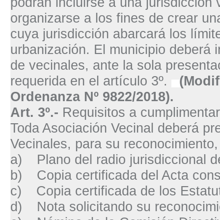
podrán incluirse a una jurisdicción 
organizarse a los fines de crear u
cuya jurisdicción abarcará los límit
urbanización. El municipio deberá in
de vecinales, ante la sola present
requerida en el artículo 3º.
(Modif
Ordenanza Nº 9822/2018).
Art. 3º.-
Requisitos a cumplimentar
Toda Asociación Vecinal deberá pre
Vecinales, para su reconocimiento, 
a)
Plano del radio jurisdiccional d
b)
Copia certificada del Acta cons
c)
Copia certificada de los Estatu
d)
Nota solicitando su reconocim