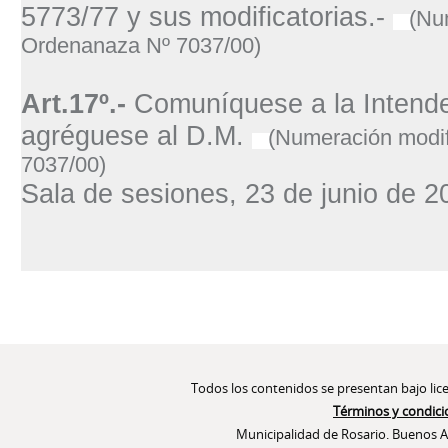
5773/77 y sus modificatorias.-
(Nu
Ordenanaza Nº 7037/00)
Art.17º.-
Comuníquese a la Intende
agréguese al D.M.
(Numeración modi
7037/00)
Sala de sesiones, 23 de junio de 
Acciones
de
Documento