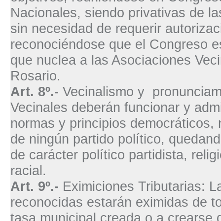
Nacionales, siendo privativas de l
sin necesidad de requerir autorizac
reconociéndose que el Congreso es
que nuclea a las Asociaciones Veci
Rosario.
Art. 8º.-
Vecinalismo y pronunciami
Vecinales deberán funcionar y adm
normas y principios democráticos, 
de ningún partido político, quedan
de carácter político partidista, relig
racial.
Art. 9º.-
Eximiciones Tributarias: L
reconocidas estarán eximidas de t
tasa municipal creada o a crearse