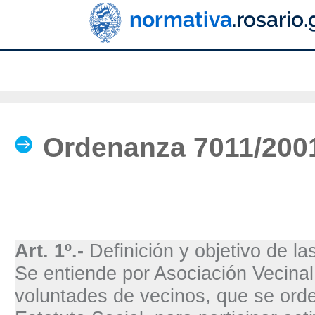
Herramientas
Personales
Ordenanza 7011/200
Art. 1º.-
Definición y objetivo de la
Se entiende por Asociación Vecina
voluntades de vecinos, que se orde