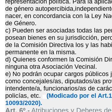
representación política. Para la aplica
de género autopercibida,independient
nacer, en concordancia con la Ley Na
de Género.
c) Pueden ser asociadas todas las pe
posean bienes en su jurisdicción, per
de la Comisión Directiva los y las habi
permanente en la misma.
d) Quienes conformen la Comisión Dir
ninguna otra Asociación Vecinal.
e) No podrán ocupar cargos públicos je
como concejales/as, diputados/as pro
intendente/a, funcionarios/as de carác
policías, etc.
(Modicado por el Art.
10093/2020).
Art. 6º.-
Atribuciones y Deberes de 