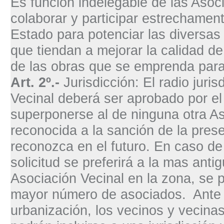
Es función indelegable de las Asoc
colaborar y participar estrechament
Estado para potenciar las diversas
que tiendan a mejorar la calidad d
de las obras que se emprenda para t
Art. 2º.-
Jurisdicción: El radio juri
Vecinal deberá ser aprobado por el
superponerse al de ninguna otra As
reconocida a la sanción de la pre
reconozca en el futuro. En caso d
solicitud se preferirá a la mas anti
Asociación Vecinal en la zona, se p
mayor número de asociados.
Ante 
urbanización, los vecinos y vecina