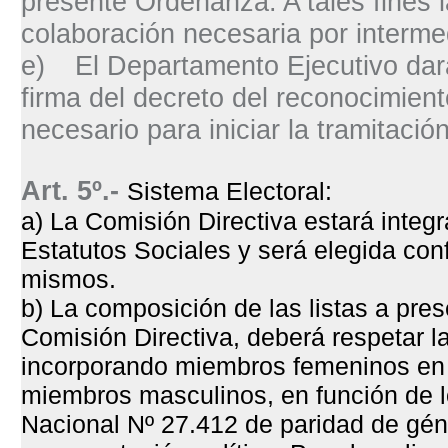
presente Ordenanza. A tales fines l
colaboración necesaria por intermed
e)
El Departamento Ejecutivo dar
firma del decreto del reconocimiento
necesario para iniciar la tramitació
Art. 5º.-
Sistema Electoral:
a) La Comisión Directiva estará integ
Estatutos Sociales y será elegida con
mismos.
b) La composición de las listas a pres
Comisión Directiva, deberá respetar l
incorporando miembros femeninos en 
miembros masculinos, en función de l
Nacional Nº 27.412 de paridad de gén