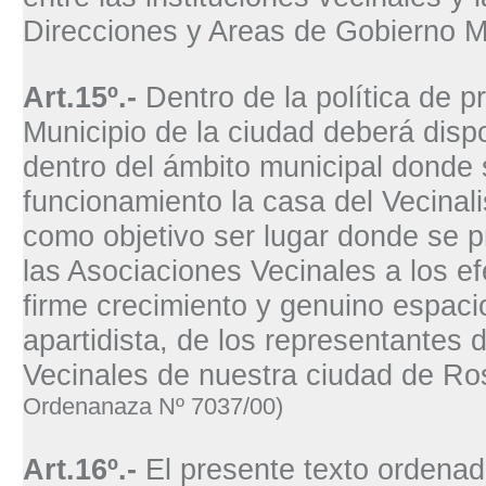
Direcciones y Areas de Gobierno M
Art.15º.-
Dentro de la política de p
Municipio de la ciudad deberá disp
dentro del ámbito municipal donde
funcionamiento la casa del Vecinal
como objetivo ser lugar donde se pr
las Asociaciones Vecinales a los e
firme crecimiento y genuino espacio
apartidista, de los representantes 
Vecinales de nuestra ciudad de Ros
Ordenanaza Nº 7037/00)
Art.16º.-
El presente texto ordena