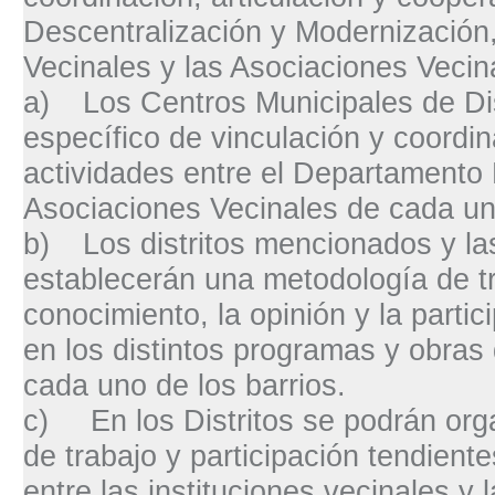
Descentralización y Modernización,
Vecinales y las Asociaciones Veci
a)
Los Centros Municipales de Dis
específico de vinculación y coordin
actividades entre el Departamento 
Asociaciones Vecinales de cada uno
b)
Los distritos mencionados y l
establecerán una metodología de tr
conocimiento, la opinión y la partic
en los distintos programas y obras
cada uno de los barrios.
c)
En los Distritos se podrán org
de trabajo y participación tendiente
entre las instituciones vecinales y 