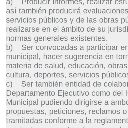
a)
Producir informes, realizar es
así también producirá evaluaciones
servicios públicos y de las obras p
realizarse en el ámbito de su jurisd
normas generales existentes.
b)
Ser convocadas a participar en
municipal, hacer sugerencia en torn
materia de salud, educación, obras
cultura, deportes, servicios público
c)
Ser también entidad de colabo
Departamento Ejecutivo como del 
Municipal pudiendo dirigirse a amb
propuestas, peticiones, reclamos 
tramitadas conforme a la reglament