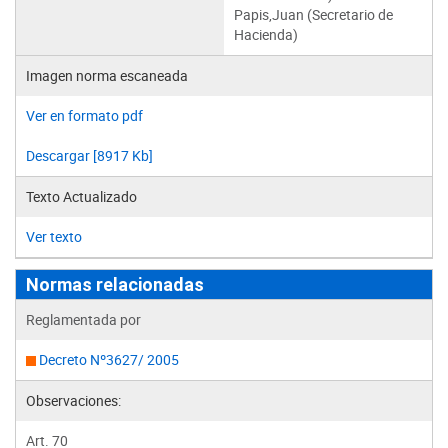
Papis,Juan (Secretario de
Hacienda)
Imagen norma escaneada
Ver en formato pdf
Descargar [8917 Kb]
Texto Actualizado
Ver texto
Normas relacionadas
Reglamentada por
Decreto Nº3627/ 2005
Observaciones:
Art. 70