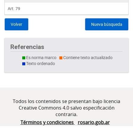
Art. 79
Volver
Nueva búsqueda
Referencias
Es norma marco
Contiene texto actualizado
Texto ordenado