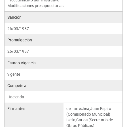
Modificaciones presupuestarias
Sanción
26/03/1957
Promulgación
26/03/1957
Estado Vigencia
vigente
Compete a
Hacienda
Firmantes
de Larrechea,Juan Espiro
(Comisionado Municipal)
Isella,Carlos (Secretario de
Obras Públicas)