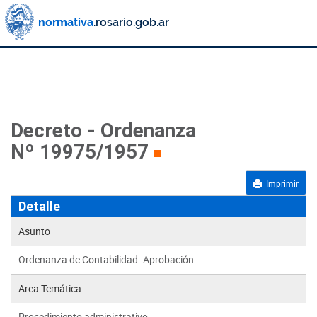
Decreto - Ordenanza
Nº 19975/1957
Imprimir
Detalle
Asunto
Ordenanza de Contabilidad. Aprobación.
Area Temática
Procedimiento administrativo