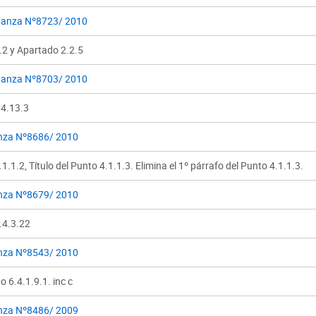
anza Nº8723/ 2010
.2 y Apartado 2.2.5
anza Nº8703/ 2010
 4.13.3
nza Nº8686/ 2010
1.1.2, Título del Punto 4.1.1.3. Elimina el 1º párrafo del Punto 4.1.1.3.
nza Nº8679/ 2010
.4.3.22
nza Nº8543/ 2010
 6.4.1.9.1. inc c
nza Nº8486/ 2009