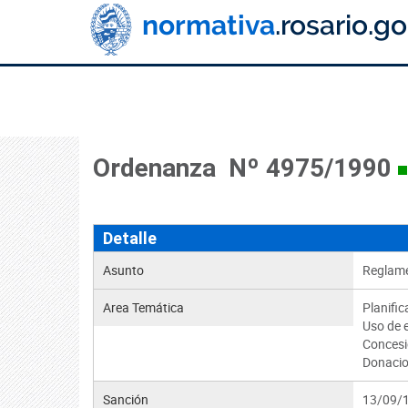
Ordenanza Nº 4975/1990
Detalle
Asunto
Reglame
Area Temática
Planific
Uso de 
Concesi
Donacio
Sanción
13/09/