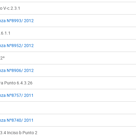
o V-c.2.3.1
nza Nº8993/ 2012
.6.1.1
nza Nº8952/ 2012
 2º
nza Nº8906/ 2012
ra Punto 6.4.3.26
nza Nº8757/ 2011
nza Nº8740/ 2011
.3.4 Inciso b Punto 2