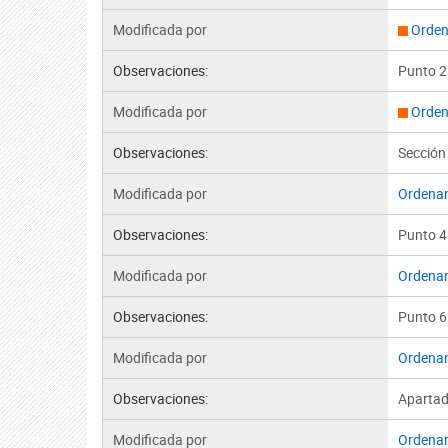
Modificada por
Orden
Observaciones:
Punto 2
Modificada por
Orden
Observaciones:
Sección
Modificada por
Ordena
Observaciones:
Punto 4.
Modificada por
Ordena
Observaciones:
Punto 6
Modificada por
Ordena
Observaciones:
Apartado
Modificada por
Ordena