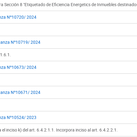
a Sección 8 "Etiquetado de Eficiencia Energetics de Inmuebles destinado
nza Nº10720/ 2024
anza Nº10719/ 2024
.1.6.1.
nza Nº10673/ 2024
anza Nº10671/ 2024
nza Nº10524/ 2023
 el inciso k) del art. 6.4.2.1.1. Incorpora inciso al art. 6.4.2.2.1.