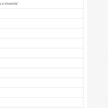
s a Vivienda"