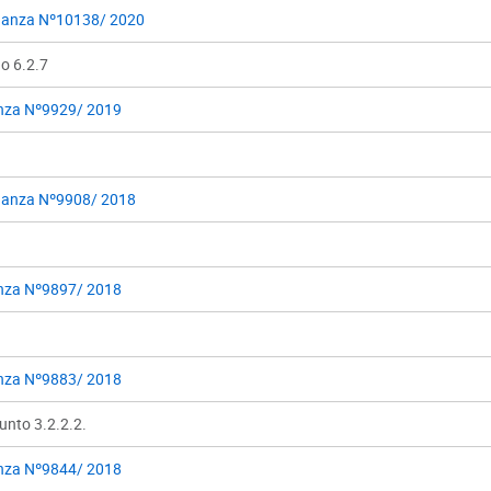
anza Nº10138/ 2020
o 6.2.7
nza Nº9929/ 2019
anza Nº9908/ 2018
nza Nº9897/ 2018
nza Nº9883/ 2018
punto 3.2.2.2.
nza Nº9844/ 2018