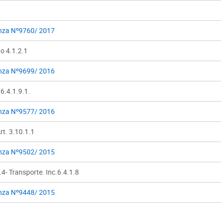
nza Nº9760/ 2017
o 4.1.2.1
nza Nº9699/ 2016
6.4.1.9.1.
nza Nº9577/ 2016
Art. 3.10.1.1
nza Nº9502/ 2015
4- Transporte. Inc.6.4.1.8
nza Nº9448/ 2015