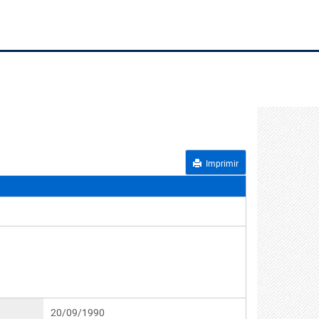
Imprimir
20/09/1990