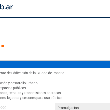
nto de Edificación de la Ciudad de Rosario.
ación y desarrollo urbano
espacios públicos
ones, remates y transmisiones onerosas
nes, legados y cesiones para uso público
1990
Promulgación