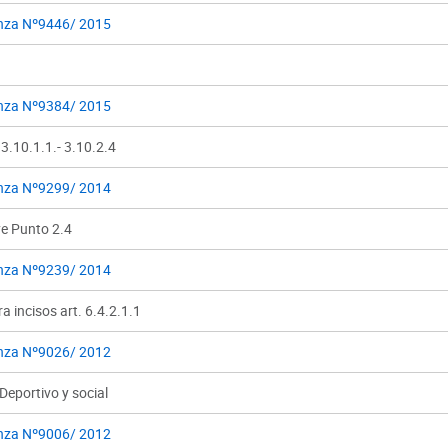
nza Nº9446/ 2015
nza Nº9384/ 2015
3.10.1.1.- 3.10.2.4
nza Nº9299/ 2014
ye Punto 2.4
nza Nº9239/ 2014
a incisos art. 6.4.2.1.1
nza Nº9026/ 2012
 Deportivo y social
nza Nº9006/ 2012