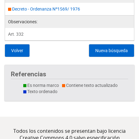
Decreto - Ordenanza Nº1569/ 1976
Observaciones:
Art. 332
Volver
Nueva búsqueda
Referencias
Es norma marco
Contiene texto actualizado
Texto ordenado