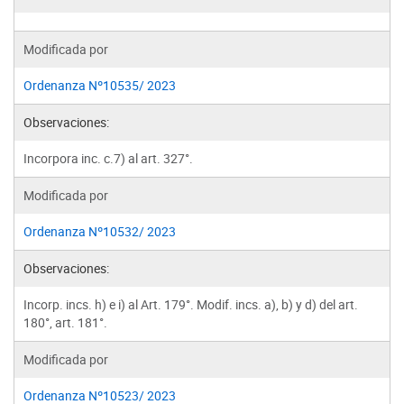
Modificada por
Ordenanza Nº10535/ 2023
Observaciones:
Incorpora inc. c.7) al art. 327°.
Modificada por
Ordenanza Nº10532/ 2023
Observaciones:
Incorp. incs. h) e i) al Art. 179°. Modif. incs. a), b) y d) del art.
180°, art. 181°.
Modificada por
Ordenanza Nº10523/ 2023