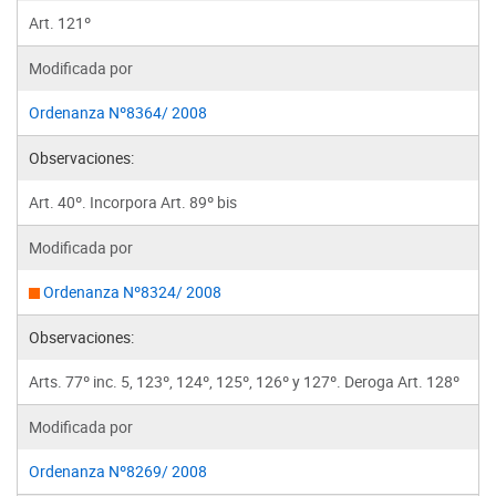
Art. 121º
Modificada por
Ordenanza Nº8364/ 2008
Observaciones:
Art. 40º. Incorpora Art. 89º bis
Modificada por
Ordenanza Nº8324/ 2008
Observaciones:
Arts. 77º inc. 5, 123º, 124º, 125º, 126º y 127º. Deroga Art. 128º
Modificada por
Ordenanza Nº8269/ 2008