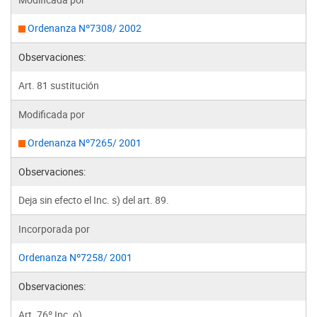
Ordenanza Nº7308/ 2002
Observaciones:
Art. 81 sustitución
Modificada por
Ordenanza Nº7265/ 2001
Observaciones:
Deja sin efecto el Inc. s) del art. 89.
Incorporada por
Ordenanza Nº7258/ 2001
Observaciones:
Art. 76º Inc. o)