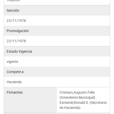
Sanción
23/11/1978
Promulgación
23/11/1978
Estado Vigencia
vigente
Compete a
Hacienda
Firmantes
Cristiani,Augusto Felix
(Intendente Municipal)
Esmendi,Ronald D. (Secretario
de Hacienda)