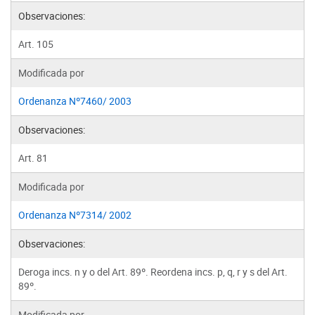
Observaciones:
Art. 105
Modificada por
Ordenanza Nº7460/ 2003
Observaciones:
Art. 81
Modificada por
Ordenanza Nº7314/ 2002
Observaciones:
Deroga incs. n y o del Art. 89º. Reordena incs. p, q, r y s del Art.
89º.
Modificada por