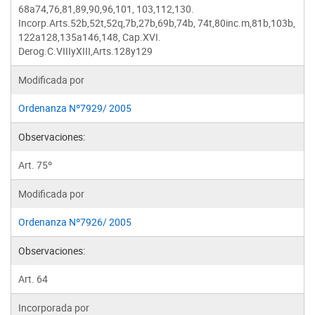
68a74,76,81,89,90,96,101, 103,112,130.
Incorp.Arts.52b,52t,52q,7b,27b,69b,74b, 74t,80inc.m,81b,103b,
122a128,135a146,148, Cap.XVI.
Derog.C.VIIIyXIII,Arts.128y129
Modificada por
Ordenanza Nº7929/ 2005
Observaciones:
Art. 75º
Modificada por
Ordenanza Nº7926/ 2005
Observaciones:
Art. 64
Incorporada por