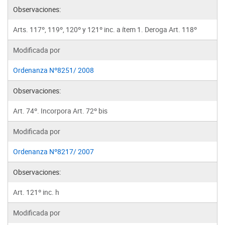
Observaciones:
Arts. 117º, 119º, 120º y 121º inc. a ítem 1. Deroga Art. 118º
Modificada por
Ordenanza Nº8251/ 2008
Observaciones:
Art. 74º. Incorpora Art. 72º bis
Modificada por
Ordenanza Nº8217/ 2007
Observaciones:
Art. 121º inc. h
Modificada por