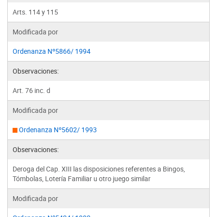
Arts. 114 y 115
Modificada por
Ordenanza Nº5866/ 1994
Observaciones:
Art. 76 inc. d
Modificada por
Ordenanza Nº5602/ 1993
Observaciones:
Deroga del Cap. XIII las disposiciones referentes a Bingos,
Tómbolas, Lotería Familiar u otro juego similar
Modificada por