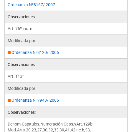
Ordenanza Nº8167/ 2007
Observaciones:
Art. 76º inc. n
Modificada por
Ordenanza Nº8120/ 2006
Observaciones:
Art. 113º
Modificada por
Ordenanza Nº7948/ 2005
Observaciones:
Denom.Capítulos.Numeración Caps.yArt.129b.
Mod.Arts.20,23,27,30,32,33,39,41,42inc.b,53,