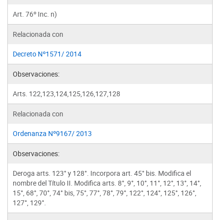
Art. 76º Inc. n)
Relacionada con
Decreto Nº1571/ 2014
Observaciones:
Arts. 122,123,124,125,126,127,128
Relacionada con
Ordenanza Nº9167/ 2013
Observaciones:
Deroga arts. 123° y 128°. Incorpora art. 45° bis. Modifica el
nombre del Título II. Modifica arts. 8°, 9°, 10°, 11°, 12°, 13°, 14°,
15°, 68°, 70°, 74° bis, 75°, 77°, 78°, 79°, 122°, 124°, 125°, 126°,
127°, 129°.