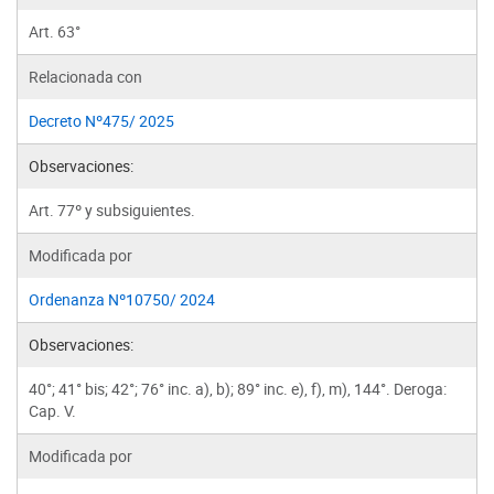
Art. 63°
Relacionada con
Decreto Nº475/ 2025
Observaciones:
Art. 77º y subsiguientes.
Modificada por
Ordenanza Nº10750/ 2024
Observaciones:
40°; 41° bis; 42°; 76° inc. a), b); 89° inc. e), f), m), 144°. Deroga:
Cap. V.
Modificada por