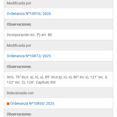
Modificada por
Ordenanza Nº10916/ 2026
Observaciones:
Incorporación inc. P) art. 80
Modificada por
Ordenanza Nº10872/ 2025
Observaciones:
Arts. 76° incs. a), n), u), 89° incs q), n), o), 80° inc o), 121° inc. i),
122° inc. 2), 124°, Capítulo XIII
Relacionada con
Ordenanza Nº10850/ 2025
Observaciones: