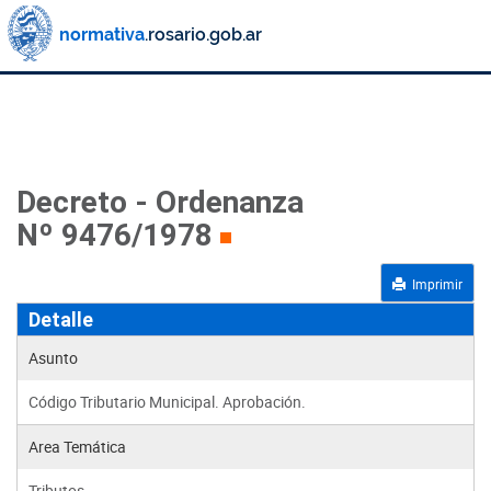
Decreto - Ordenanza
Nº 9476/1978
Imprimir
Detalle
Asunto
Código Tributario Municipal. Aprobación.
Area Temática
Tributos