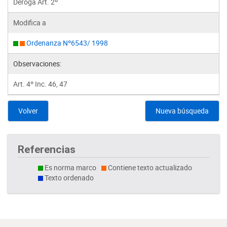
Deroga Art. 2º
Modifica a
Ordenanza Nº6543/ 1998
Observaciones:
Art. 4º Inc. 46, 47
Volver
Nueva búsqueda
Referencias
Es norma marco
Contiene texto actualizado
Texto ordenado