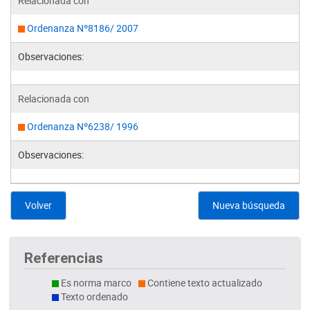
Relacionada con
Ordenanza Nº8186/ 2007
Observaciones:
Relacionada con
Ordenanza Nº6238/ 1996
Observaciones:
Volver
Nueva búsqueda
Referencias
Es norma marco
Contiene texto actualizado
Texto ordenado