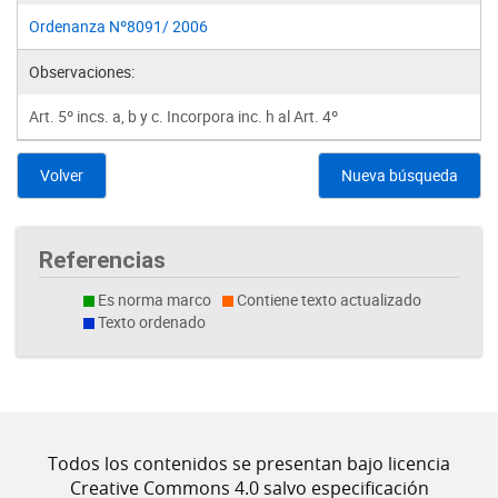
Ordenanza Nº8091/ 2006
Observaciones:
Art. 5º incs. a, b y c. Incorpora inc. h al Art. 4º
Volver
Nueva búsqueda
Referencias
Es norma marco
Contiene texto actualizado
Texto ordenado