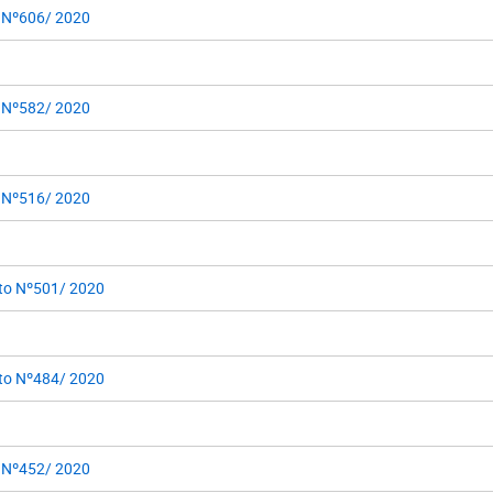
 Nº606/ 2020
 Nº582/ 2020
 Nº516/ 2020
to Nº501/ 2020
to Nº484/ 2020
 Nº452/ 2020