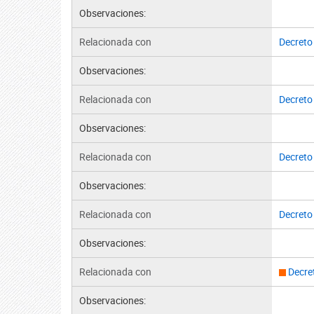
Observaciones:
Relacionada con
Decreto
Observaciones:
Relacionada con
Decreto
Observaciones:
Relacionada con
Decreto
Observaciones:
Relacionada con
Decreto
Observaciones:
Relacionada con
Decre
Observaciones: