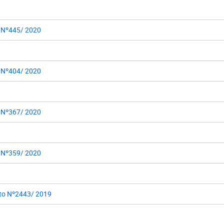
 Nº445/ 2020
 Nº404/ 2020
 Nº367/ 2020
 Nº359/ 2020
to Nº2443/ 2019