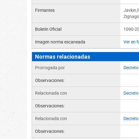
Firmantes
Javkin,
Zignago
Boletín Oficial
1090-20
Imagen norma escaneada
Ver en 
Normas relacionadas
Prorrogada por
Decreto
Observaciones:
Relacionada con
Decreto
Observaciones:
Relacionada con
Decreto
Observaciones: