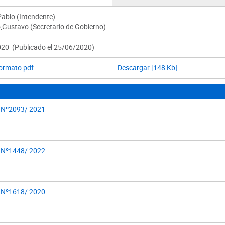
Pablo (Intendente)
,Gustavo (Secretario de Gobierno)
20 (Publicado el 25/06/2020)
formato pdf
Descargar [148 Kb]
 Nº2093/ 2021
 Nº1448/ 2022
 Nº1618/ 2020