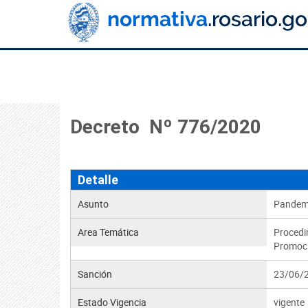
Decreto Nº 776/2020
Detalle
Asunto
Pandemi
Area Temática
Procedi
Promoci
Sanción
23/06/
Estado Vigencia
vigente