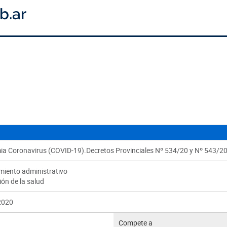
a Coronavirus (COVID-19).Decretos Provinciales Nº 534/20 y Nº 543/20.
miento administrativo
ón de la salud
2020
Compete a