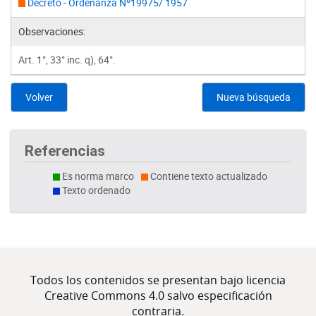
Decreto - Ordenanza Nº19975/ 1957
Observaciones:
Art. 1°, 33° inc. q), 64°.
Volver
Nueva búsqueda
Referencias
Es norma marco
Contiene texto actualizado
Texto ordenado