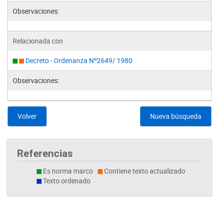
Observaciones:
Relacionada con
Decreto - Ordenanza Nº2649/ 1980
Observaciones:
Volver
Nueva búsqueda
Referencias
Es norma marco
Contiene texto actualizado
Texto ordenado