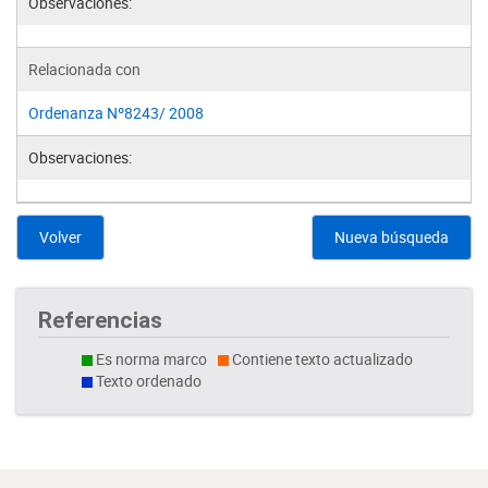
Observaciones:
Relacionada con
Ordenanza Nº8243/ 2008
Observaciones:
Volver
Nueva búsqueda
Referencias
Es norma marco
Contiene texto actualizado
Texto ordenado