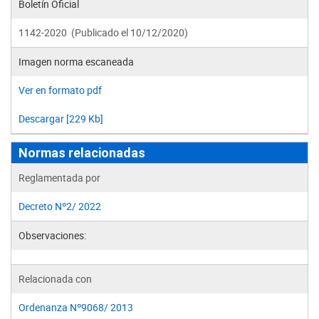
Boletín Oficial
1142-2020 (Publicado el 10/12/2020)
Imagen norma escaneada
Ver en formato pdf
Descargar [229 Kb]
Normas relacionadas
Reglamentada por
Decreto Nº2/ 2022
Observaciones:
Relacionada con
Ordenanza Nº9068/ 2013