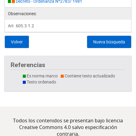
Decreto - Ordenanza Nº2783/ 1981
Observaciones:
Art. 605.3.1.2
Volver
Nueva búsqueda
Referencias
Es norma marco
Contiene texto actualizado
Texto ordenado