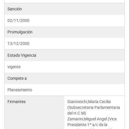
Sanción
02/11/2000
Promulgación
13/12/2000
Estado Vigencia
vigente
Compete a
Planeamiento
Firmantes
Gianneschi,María Cecilia
(Subsecretaria Parlamentaria
del H.C.M)
Zamarini,Miguel Angel (Vice
Presidente 1º a/c de la