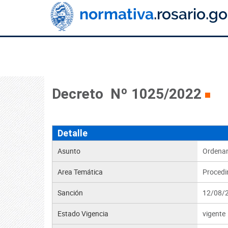
Decreto Nº 1025/2022
Detalle
Asunto
Ordenan
Area Temática
Procedim
Sanción
12/08/
Estado Vigencia
vigente