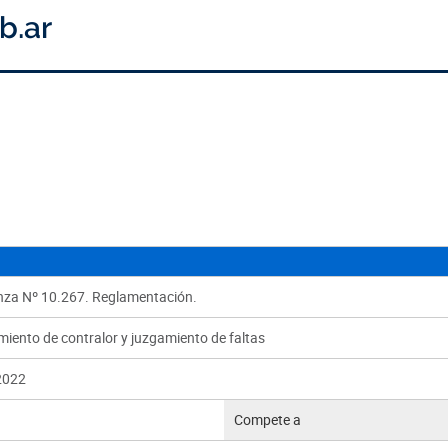
za Nº 10.267. Reglamentación.
iento de contralor y juzgamiento de faltas
2022
Compete a