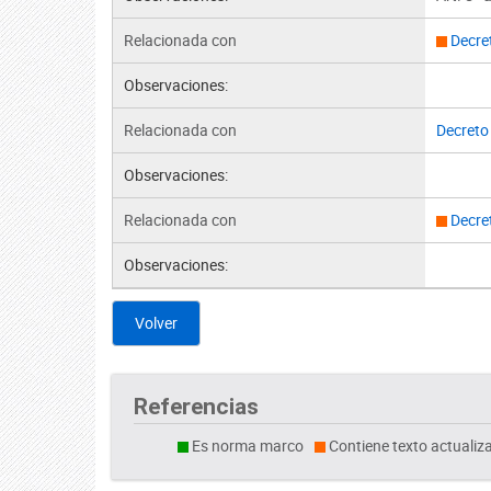
Relacionada con
Decre
Observaciones:
Relacionada con
Decreto
Observaciones:
Relacionada con
Decre
Observaciones:
Volver
Referencias
Es norma marco
Contiene texto actualiz