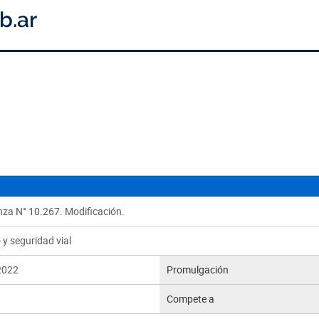
za N° 10.267. Modificación.
 y seguridad vial
2022
Promulgación
Compete a