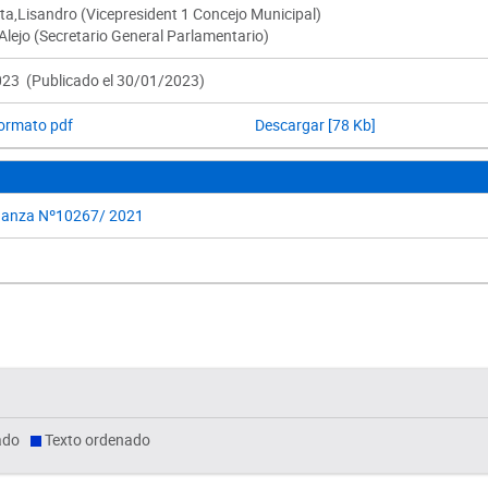
ta,Lisandro (Vicepresident 1 Concejo Municipal)
Alejo (Secretario General Parlamentario)
23 (Publicado el 30/01/2023)
formato pdf
Descargar [78 Kb]
anza Nº10267/ 2021
ado
Texto ordenado