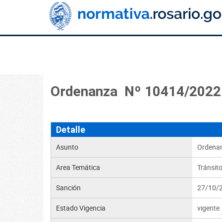
Ordenanza Nº 10414/2022
Detalle
Asunto
Ordenan
Area Temática
Tránsito
Sanción
27/10/
Estado Vigencia
vigente