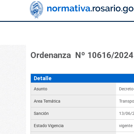
Ordenanza Nº 10616/2024
Detalle
Asunto
Decreto
Area Temática
Transpo
Sanción
13/06/
Estado Vigencia
vigente