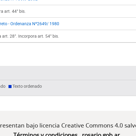
a art. 44° bis.
reto - Ordenanza Nº2649/ 1980
 art. 28°. Incorpora art. 54° bis.
ado
Texto ordenado