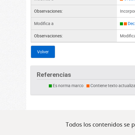
Observaciones:
Incorpor
Modifica a
Dec
Observaciones:
Modifica
Volver
Referencias
Es norma marco
Contiene texto actualiz