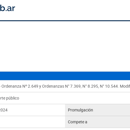
- Ordenanza Nº 2.649 y Ordenanzas N° 7.369, N° 8.295, N° 10.544. Modif
rte público
2024
Promulgación
Compete a