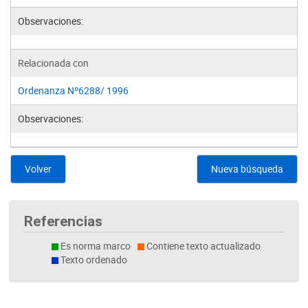
Observaciones:
Relacionada con
Ordenanza Nº6288/ 1996
Observaciones:
Volver
Nueva búsqueda
Referencias
Es norma marco
Contiene texto actualizado
Texto ordenado