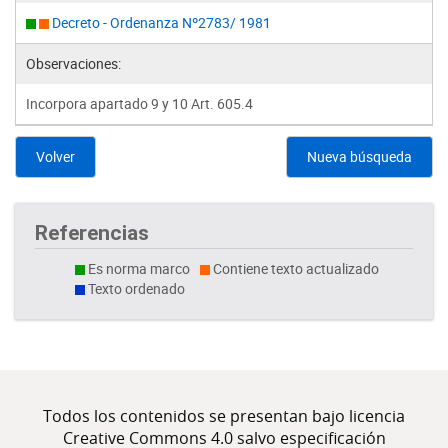
Decreto - Ordenanza Nº2783/ 1981
Observaciones:
Incorpora apartado 9 y 10 Art. 605.4
Volver
Nueva búsqueda
Referencias
Es norma marco
Contiene texto actualizado
Texto ordenado