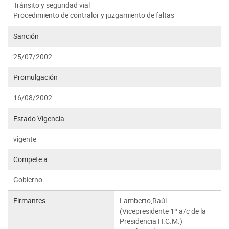
Tránsito y seguridad vial
Procedimiento de contralor y juzgamiento de faltas
Sanción
25/07/2002
Promulgación
16/08/2002
Estado Vigencia
vigente
Compete a
Gobierno
Firmantes
Lamberto,Raúl
(Vicepresidente 1º a/c de la
Presidencia H.C.M.)