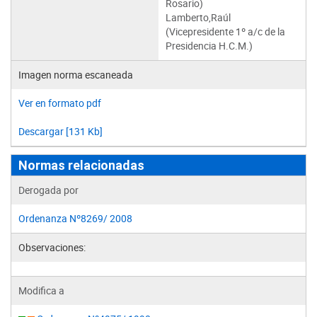
Rosario)
Lamberto,Raúl
(Vicepresidente 1º a/c de la
Presidencia H.C.M.)
Imagen norma escaneada
Ver en formato pdf
Descargar [131 Kb]
Normas relacionadas
Derogada por
Ordenanza Nº8269/ 2008
Observaciones:
Modifica a