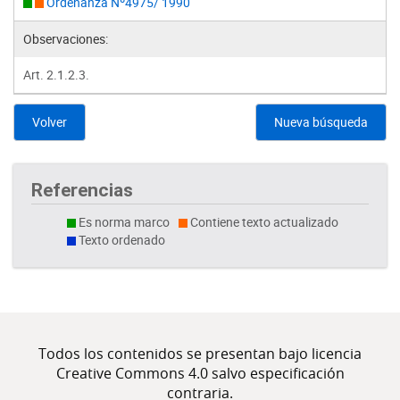
Ordenanza Nº4975/ 1990
Observaciones:
Art. 2.1.2.3.
Volver
Nueva búsqueda
Referencias
Es norma marco
Contiene texto actualizado
Texto ordenado