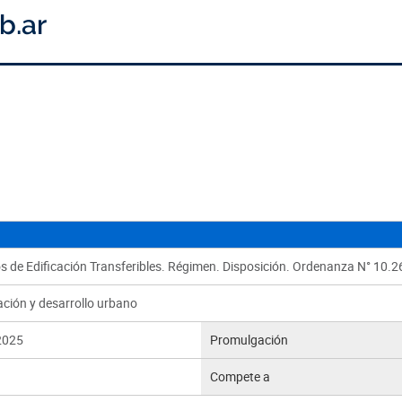
s de Edificación Transferibles. Régimen. Disposición. Ordenanza N° 10.2
ación y desarrollo urbano
2025
Promulgación
Compete a