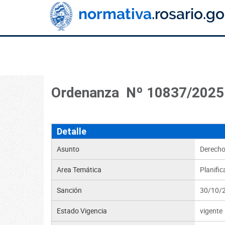
Ordenanza Nº 10837/2025
Detalle
Asunto
Derecho
Area Temática
Planific
Sanción
30/10/
Estado Vigencia
vigente