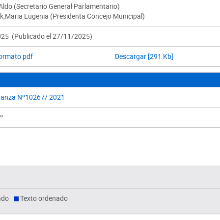
ldo (Secretario General Parlamentario)
,Maria Eugenia (Presidenta Concejo Municipal)
25 (Publicado el 27/11/2025)
formato pdf
Descargar [291 Kb]
anza Nº10267/ 2021
º
ado
Texto ordenado