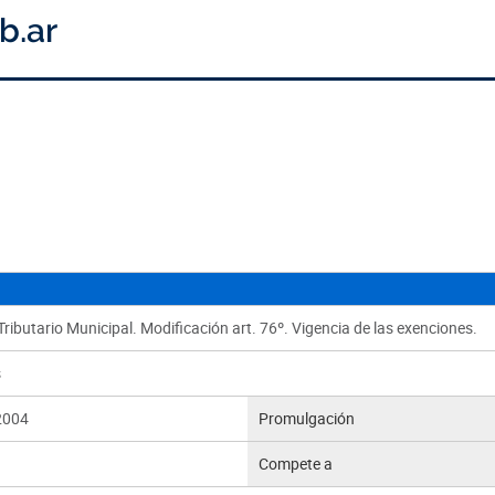
ributario Municipal. Modificación art. 76º. Vigencia de las exenciones.
s
2004
Promulgación
Compete a