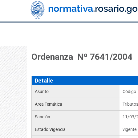
Ordenanza Nº 7641/2004
Detalle
Asunto
Código T
Area Temática
Tributo
Sanción
11/03/
Estado Vigencia
vigente