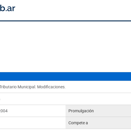
ributario Municipal. Modificaciones.
s
2004
Promulgación
Compete a