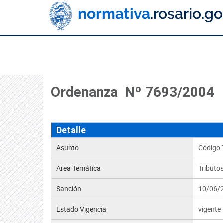
Ordenanza Nº 7693/2004
Detalle
Asunto
Código T
Area Temática
Tributo
Sanción
10/06/
Estado Vigencia
vigente