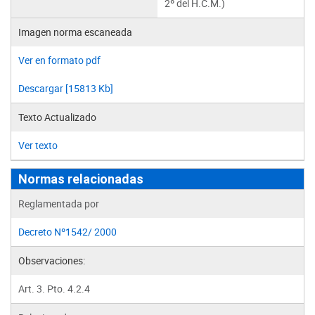
2º del H.C.M.)
Imagen norma escaneada
Ver en formato pdf
Descargar [15813 Kb]
Texto Actualizado
Ver texto
Normas relacionadas
Reglamentada por
Decreto Nº1542/ 2000
Observaciones:
Art. 3. Pto. 4.2.4