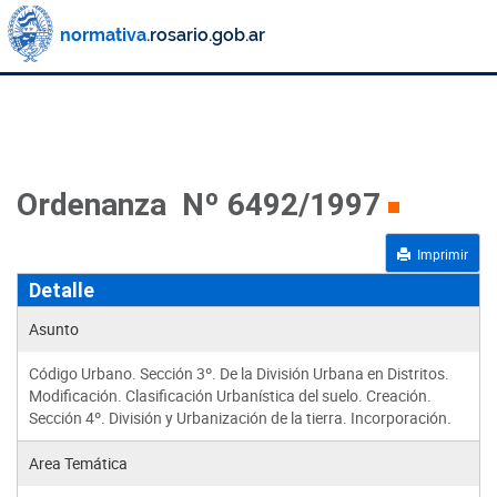
Ordenanza Nº 6492/1997
Imprimir
Detalle
Asunto
Código Urbano. Sección 3º. De la División Urbana en Distritos.
Modificación. Clasificación Urbanística del suelo. Creación.
Sección 4º. División y Urbanización de la tierra. Incorporación.
Area Temática