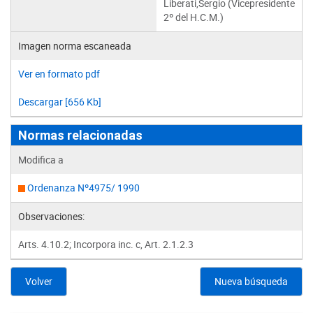
Liberati,Sergio (Vicepresidente
2º del H.C.M.)
Imagen norma escaneada
Ver en formato pdf
Descargar [656 Kb]
Normas relacionadas
Modifica a
Ordenanza Nº4975/ 1990
Observaciones:
Arts. 4.10.2; Incorpora inc. c, Art. 2.1.2.3
Volver
Nueva búsqueda