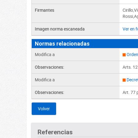
Firmantes
Cirillo,
Rossi,A
Imagen norma escaneada
Ver en 
Normas relacionadas
Modifica a
Orden
Observaciones:
Arts. 12
Modifica a
Decre
Observaciones:
Art. 77 
Volver
Referencias