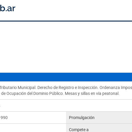
ributario Municipal. Derecho de Registro e Inspección. Ordenanza Imposi
de Ocupación del Dominio Público. Mesas y sillas en vía peatonal.
s
1990
Promulgación
Compete a