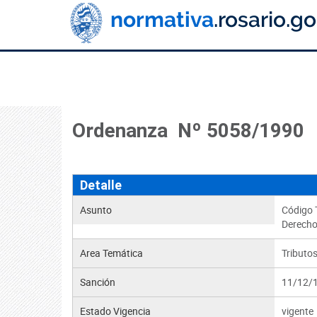
Ordenanza Nº 5058/1990
Detalle
Asunto
Código T
Derecho 
Area Temática
Tributo
Sanción
11/12/
Estado Vigencia
vigente