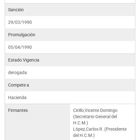
Sanción
29/03/1990
Promulgación
05/04/1990
Estado Vigencia
derogada
Compete a
Hacienda
Firmantes
Cirillo,Vicente Domingo
(Secretario General del
H.C.M.)
López,Carlos R. (Presidente
del H.C.M.)