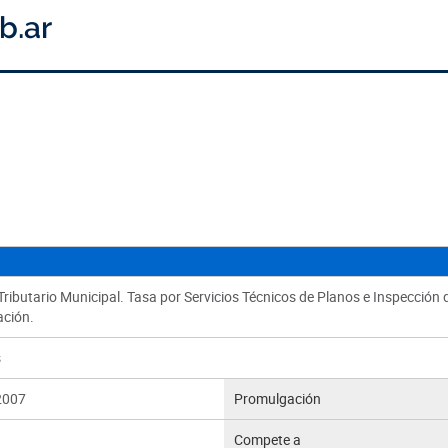
ributario Municipal. Tasa por Servicios Técnicos de Planos e Inspección 
ación.
s
2007
Promulgación
Compete a