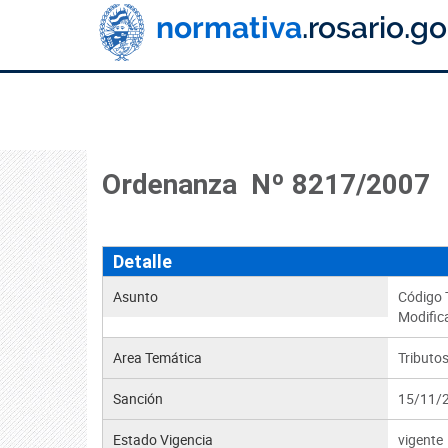
Ordenanza Nº 8217/2007
Detalle
Asunto
Código T
Modific
Area Temática
Tributo
Sanción
15/11/
Estado Vigencia
vigente