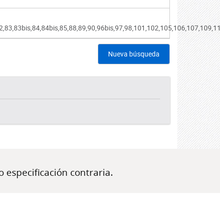
,82,83,83bis,84,84bis,85,88,89,90,96bis,97,98,101,102,105,106,107,109,1
Nueva búsqueda