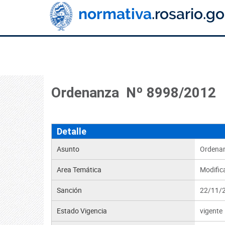
Ordenanza Nº 8998/2012
Detalle
Asunto
Ordenan
Area Temática
Modific
Sanción
22/11/
Estado Vigencia
vigente