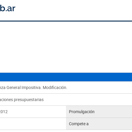
za General Impositiva. Modificación.
aciones presupuestarias
2012
Promulgación
Compete a