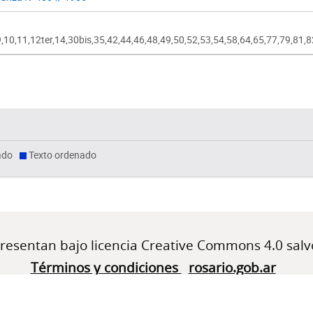
,9,10,11,12ter,14,30bis,35,42,44,46,48,49,50,52,53,54,58,64,65,77,79,81
ado
Texto ordenado