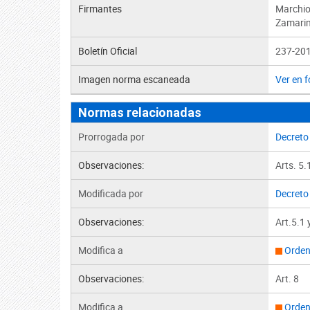
Firmantes
Marchio
Zamarini
Boletín Oficial
237-201
Imagen norma escaneada
Ver en 
Normas relacionadas
Prorrogada por
Decreto
Observaciones:
Arts. 5.
Modificada por
Decreto
Observaciones:
Art.5.1 
Modifica a
Orden
Observaciones:
Art. 8
Modifica a
Orden