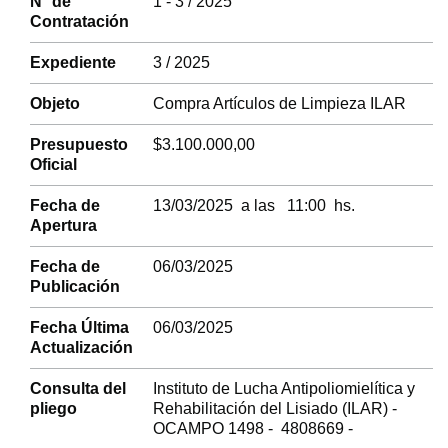
N° de
1 - 3 / 2025
Contratación
Expediente
3 / 2025
Objeto
Compra Artículos de Limpieza ILAR
Presupuesto
$3.100.000,00
Oficial
Fecha de
13/03/2025 a las 11:00 hs.
Apertura
Fecha de
06/03/2025
Publicación
Fecha Última
06/03/2025
Actualización
Consulta del
Instituto de Lucha Antipoliomielítica y
pliego
Rehabilitación del Lisiado (ILAR) -
OCAMPO 1498 - 4808669 -