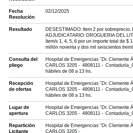
Fecha
02/12/2025
Resolución
Resultado
DESESTIMADO: Item 2 por sobreprecio.
ADJUDICATARIO: DROGUERIA DEL LITOR
ítem/s 1, 4, 5, 6 por un importe total de $
millón noventa y dos mil seiscientos treint
Consulta del
Hospital de Emergencias "Dr. Clemente 
pliego
CARLOS 3205 - 4808111 - Contaduría_O
hábiles de 08 a 13 hs.
Recepción
Hospital de Emergencias "Dr. Clemente 
de ofertas
CARLOS 3205 - 4808111 - Contaduría_O
hábiles de 08 a 13 hs.
Lugar de
Hospital de Emergencias "Dr. Clemente 
apertura
CARLOS 3205 - 4808111 - Contaduría_
Repartición
Hospital de Emergencias "Dr. Clemente 
Licitante
CARLOS 3205 -