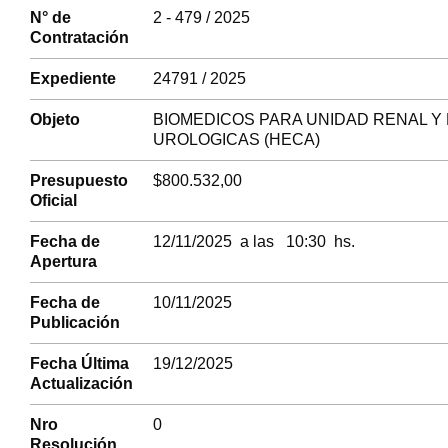
N° de
2 - 479 / 2025
Contratación
Expediente
24791 / 2025
Objeto
BIOMEDICOS PARA UNIDAD RENAL Y
UROLOGICAS (HECA)
Presupuesto
$800.532,00
Oficial
Fecha de
12/11/2025 a las 10:30 hs.
Apertura
Fecha de
10/11/2025
Publicación
Fecha Última
19/12/2025
Actualización
Nro
0
Resolución