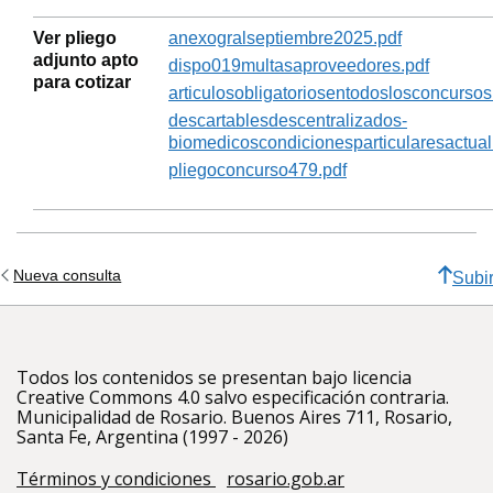
Ver pliego
anexogralseptiembre2025.pdf
adjunto apto
dispo019multasaproveedores.pdf
para cotizar
articulosobligatoriosentodoslosconcursos(
descartablesdescentralizados-
biomedicoscondicionesparticularesactua
pliegoconcurso479.pdf
Nueva consulta
Subi
Todos los contenidos se presentan bajo licencia
Creative Commons 4.0 salvo especificación contraria.
Municipalidad de Rosario. Buenos Aires 711, Rosario,
Santa Fe, Argentina (1997 - 2026)
Términos y condiciones
rosario.gob.ar