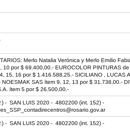
5
RIOS: Merlo Natalia Verónica y Merlo Emilio Fabiá
, 4, 10 por $ 69.400,00.- EUROCOLOR PINTURAS d
 14, 15, 16 por $ 1.416.588,25.- SICILIANO , LUCAS 
.- NOESMAK SAS ítem 9, 12, 13 por $ 31.738,00.
. ítem 5 por $ 26.500,00.-
.) - SAN LUIS 2020 - 4802200 (int. 152) -
ones_SSP_contadirecentros@rosario.gov.ar
.) - SAN LUIS 2020 - 4802200 (int. 152) -