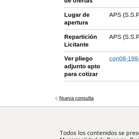
de ofertas
Lugar de
APS (S.S.P
apertura
Repartición
APS (S.S.P
Licitante
Ver pliego
con08-199-
adjunto apto
para cotizar
Nueva consulta
Todos los contenidos se prese