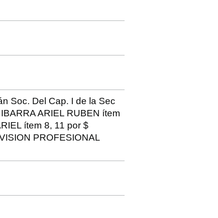
n Soc. Del Cap. I de la Sec
e IBARRA ARIEL RUBEN ítem
ARIEL ítem 8, 11 por $
- DIVISION PROFESIONAL