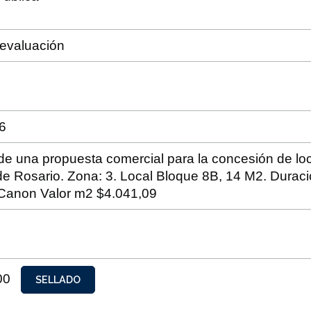
 evaluación
6
de una propuesta comercial para la concesión de loc
de Rosario. Zona: 3. Local Bloque 8B, 14 M2. Durac
 Canon Valor m2 $4.041,09
,00
SELLADO