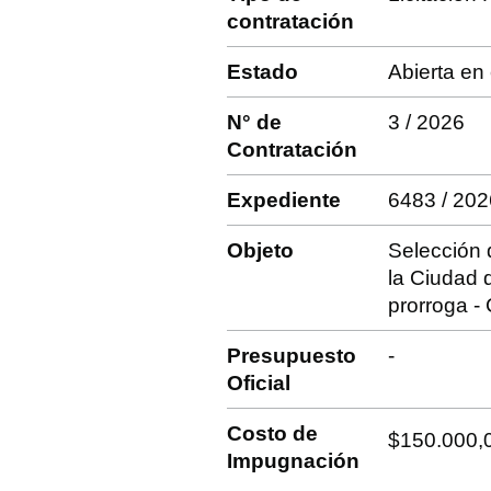
contratación
Estado
Abierta en
N° de
3 / 2026
Contratación
Expediente
6483 / 202
Objeto
Selección 
la Ciudad 
prorroga -
Presupuesto
-
Oficial
Costo de
$150.000
Impugnación