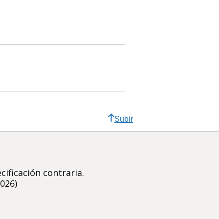
Subir
ificación contraria.
2026)