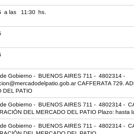
6 a las 11:30 hs.
6
6
a de Gobierno - BUENOS AIRES 711 - 4802314 -
acion@mercadodelpatio.gob.ar CAFFERATA 729. 
 DEL PATIO
a de Gobierno - BUENOS AIRES 711 - 4802314 - 
ACIÓN DEL MERCADO DEL PATIO Plazo: hasta las
a de Gobierno - BUENOS AIRES 711 - 4802314 - 
RACIÓN DEL MERCADO DEL PATIO