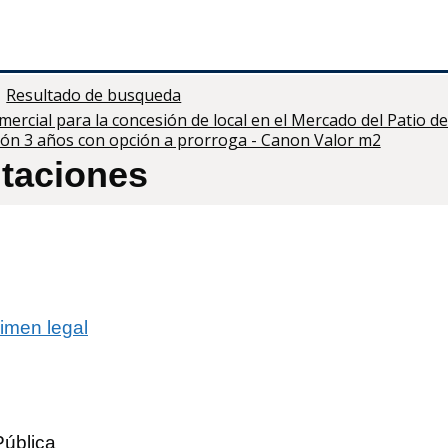
Resultado de busqueda
rcial para la concesión de local en el Mercado del Patio de 
ión 3 años con opción a prorroga - Canon Valor m2
itaciones
imen legal
Pública