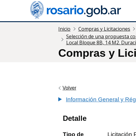
Inicio
Compras y Licitaciones
Selección de una propuesta come
Local Bloque 8B, 14 M2. Durac
Compras y Lic
Volver
Información General y Rég
Detalle
Tipo de
Licitación 