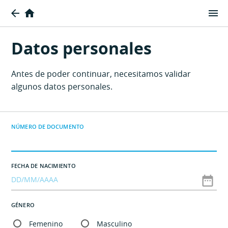
menu
arrow_back
home
Datos personales
Antes de poder continuar, necesitamos validar
algunos datos personales.
NÚMERO DE DOCUMENTO
FECHA DE NACIMIENTO
date_range
GÉNERO
Femenino
Masculino