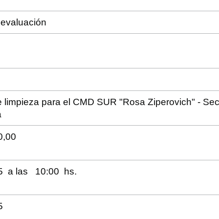
 evaluación
e limpieza para el CMD SUR "Rosa Ziperovich" - Sec
a
00,00
5 a las 10:00 hs.
5