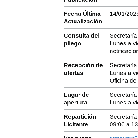
Fecha Última
14/01/202
Actualización
Consulta del
Secretarí
pliego
Lunes a vi
notificac
Recepción de
Secretarí
ofertas
Lunes a vi
Oficina de
Lugar de
Secretarí
apertura
Lunes a vi
Repartición
Secretarí
Licitante
09:00 a 13