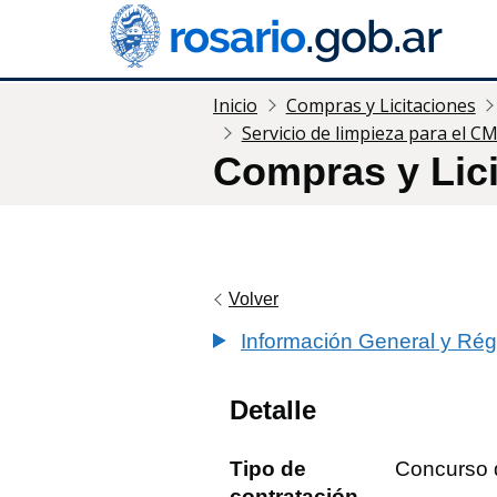
Inicio
Compras y Licitaciones
Servicio de limpieza para el C
Compras y Lic
Volver
Información General y Rég
Detalle
Tipo de
Concurso 
contratación