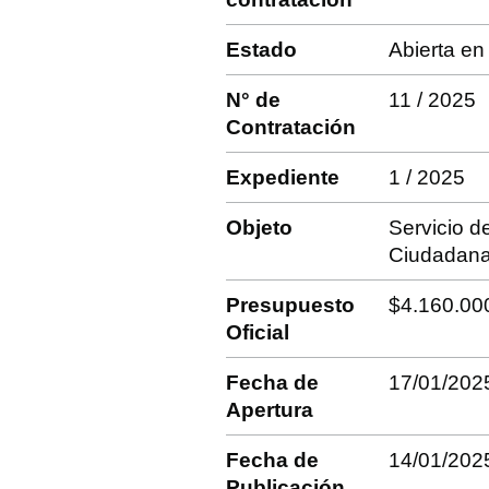
Estado
Abierta en
N° de
11 / 2025
Contratación
Expediente
1 / 2025
Objeto
Servicio d
Ciudadan
Presupuesto
$4.160.0
Oficial
Fecha de
17/01/202
Apertura
Fecha de
14/01/202
Publicación