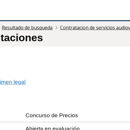
Resultado de busqueda
Contratacion de servicios audio
itaciones
imen legal
Concurso de Precios
Abierta en evaluación