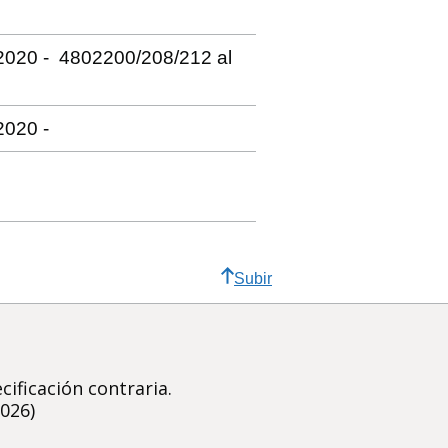
 2020 - 4802200/208/212 al
2020 -
Subir
ificación contraria.
2026)