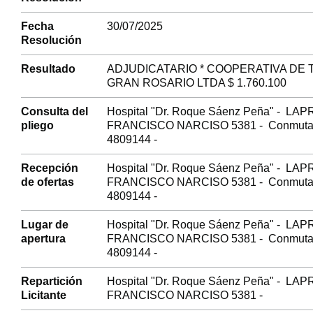
Fecha
30/07/2025
Resolución
Resultado
ADJUDICATARIO * COOPERATIVA DE
GRAN ROSARIO LTDA $ 1.760.100
Consulta del
Hospital "Dr. Roque Sáenz Peña" - LAP
pliego
FRANCISCO NARCISO 5381 - Conmuta
4809144 -
Recepción
Hospital "Dr. Roque Sáenz Peña" - LAP
de ofertas
FRANCISCO NARCISO 5381 - Conmuta
4809144 -
Lugar de
Hospital "Dr. Roque Sáenz Peña" - LAP
apertura
FRANCISCO NARCISO 5381 - Conmuta
4809144 -
Repartición
Hospital "Dr. Roque Sáenz Peña" - LAP
Licitante
FRANCISCO NARCISO 5381 -