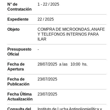
N° de
1 - 22 / 2025
Contratación
Expediente
22 / 2025
Objeto
COMPRA DE MICROONDAS, ANAFE
Y TELEFONOS INTERNOS PARA
ILAR
Presupuesto
-
Oficial
Fecha de
28/07/2025 a las 10:00 hs.
Apertura
Fecha de
23/07/2025
Publicación
Fecha Última
23/07/2025
Actualización
Consulta del
Instituto de Lucha Antipoliomielítica y