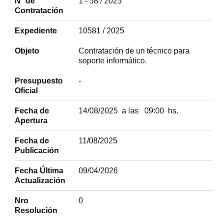
N° de
1 - 58 / 2025
Contratación
Expediente
10581 / 2025
Objeto
Contratación de un técnico para
soporte informático.
Presupuesto
-
Oficial
Fecha de
14/08/2025 a las 09:00 hs.
Apertura
Fecha de
11/08/2025
Publicación
Fecha Última
09/04/2026
Actualización
Nro
0
Resolución