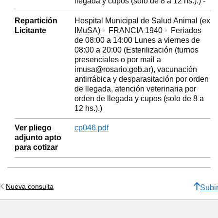
llegada y cupos (solo de 8 a 12 hs.).) -
Repartición
Hospital Municipal de Salud Animal (ex
Licitante
IMuSA) - FRANCIA 1940 - Feriados
de 08:00 a 14:00 Lunes a viernes de
08:00 a 20:00 (Esterilización (turnos
presenciales o por mail a
imusa@rosario.gob.ar), vacunación
antirrábica y desparasitación por orden
de llegada, atención veterinaria por
orden de llegada y cupos (solo de 8 a
12 hs.).)
Ver pliego
cp046.pdf
adjunto apto
para cotizar
Nueva consulta
Subi