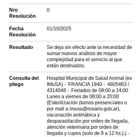
Nro
0
Resolución
Fecha
01/10/2025
Resolución
Resultado
Se deja sin efecto ante la necesidad de
sumar nuevos análisis de mayor
complejidad para el servicio al que
están destinados.
Consulta del
Hospital Municipal de Salud Animal (ex
pliego
IMuSA) - FRANCIA 1940 - 4805463 /
4314048 - Feriados de 08:00 a 14:00
Lunes a viernes de 08:00 a 20:00
(Esterilización (turnos presenciales o
por mail a imusa@rosario.gob.ar),
vacunación antirrábica y
desparasitación por orden de llegada,
atención veterinaria por orden de
llegada y cupos (solo de 8 a 12 hs.).) -