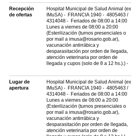
Recepción
Hospital Municipal de Salud Animal (ex
de ofertas
IMuSA) - FRANCIA 1940 - 4805463 /
4314048 - Feriados de 08:00 a 14:00
Lunes a viernes de 08:00 a 20:00
(Esterilización (turnos presenciales o
por mail a imusa@rosario.gob.ar),
vacunación antirrábica y
desparasitación por orden de llegada,
atención veterinaria por orden de
llegada y cupos (solo de 8 a 12 hs.).) -
Lugar de
Hospital Municipal de Salud Animal (ex
apertura
IMuSA) - FRANCIA 1940 - 4805463 /
4314048 - Feriados de 08:00 a 14:00
Lunes a viernes de 08:00 a 20:00
(Esterilización (turnos presenciales o
por mail a imusa@rosario.gob.ar),
vacunación antirrábica y
desparasitación por orden de llegada,
atención veterinaria por orden de