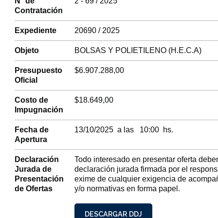
N° de
2 - 69 / 2025
Contratación
Expediente
20690 / 2025
Objeto
BOLSAS Y POLIETILENO (H.E.C.A)
Presupuesto
$6.907.288,00
Oficial
Costo de
$18.649,00
Impugnación
Fecha de
13/10/2025 a las 10:00 hs.
Apertura
Declaración
Todo interesado en presentar oferta deber
Jurada de
declaración jurada firmada por el respon
Presentación
exime de cualquier exigencia de acompa
de Ofertas
y/o normativas en forma papel.
DESCARGAR DDJ