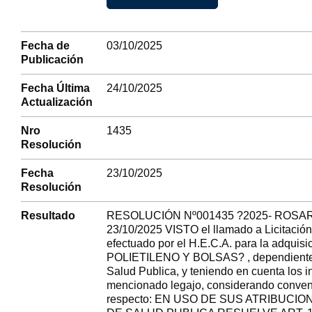
Fecha de
03/10/2025
Publicación
Fecha Última
24/10/2025
Actualización
Nro
1435
Resolución
Fecha
23/10/2025
Resolución
Resultado
RESOLUCIÓN Nº001435 ?2025- ROSAR
23/10/2025 VISTO el llamado a Licitació
efectuado por el H.E.C.A. para la adquisi
POLIETILENO Y BOLSAS? , dependiente d
Salud Publica, y teniendo en cuenta los i
mencionado legajo, considerando conveni
respecto: EN USO DE SUS ATRIBUCI