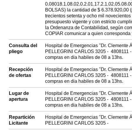
0.08018.1.08.02.0.2.01.17.2.1.02.05.08
BOLSAS) la cantidad de $ 6.378.920,00 (
trecientos setenta y ocho mil novecientos 
presupuesto vigente y con estricto cumpli
la Ordenanza de Contabilidad, según cor
COPIAR comunicar a quien corresponda y
Consulta del
Hospital de Emergencias "Dr. Clemente Á
pliego
PELLEGRINI CARLOS 3205 - 4808111 - C
compras en dia habiles de 08 a 13hs.
Recepción
Hospital de Emergencias "Dr. Clemente Á
de ofertas
PELLEGRINI CARLOS 3205 - 4808111 - C
compras en dia habiles de 08 a 13hs.
Lugar de
Hospital de Emergencias "Dr. Clemente Á
apertura
PELLEGRINI CARLOS 3205 - 4808111 - C
compras en dia habiles de 08 a 13hs.
Repartición
Hospital de Emergencias "Dr. Clemente Á
Licitante
PELLEGRINI CARLOS 3205 -