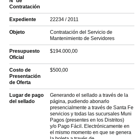
N° de
Contratación
Expediente
22234 / 2011
Objeto
Contratación del Servicio de
Mantenimiento de Servidores
Presupuesto
$194.000,00
Oficial
Costo de
$500,00
Presentación
de Oferta
Lugar de pago
Generando el sellado a través de la
del sellado
página, pudiendo abonarlo
presencialmente a través de Santa Fe
servicios y todas las sucursales Muni
Pagos (presentes en los Distritos)
y/o Pago Fácil. Electrónicamente en
el mismo momento en que se genera
la boleta a través de