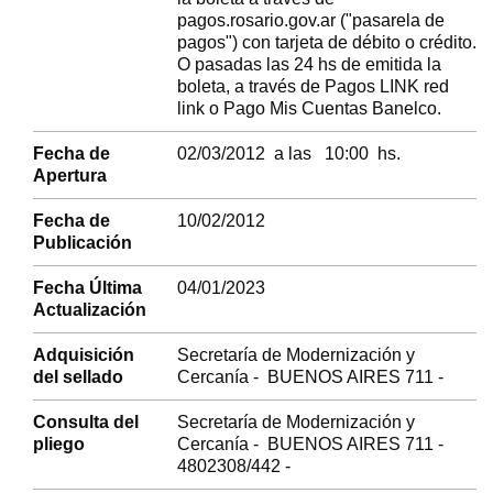
pagos.rosario.gov.ar ("pasarela de
pagos") con tarjeta de débito o crédito.
O pasadas las 24 hs de emitida la
boleta, a través de Pagos LINK red
link o Pago Mis Cuentas Banelco.
Fecha de
02/03/2012 a las 10:00 hs.
Apertura
Fecha de
10/02/2012
Publicación
Fecha Última
04/01/2023
Actualización
Adquisición
Secretaría de Modernización y
del sellado
Cercanía - BUENOS AIRES 711 -
Consulta del
Secretaría de Modernización y
pliego
Cercanía - BUENOS AIRES 711 -
4802308/442 -