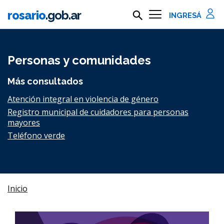
Ir al contenido principal
rosario
.gob.ar
Buscar en rosario.gob.ar
Información importante
Personas y comunidades
Más consultados
Atención integral en violencia de género
Registro municipal de cuidadores para personas
mayores
Teléfono verde
Inicio