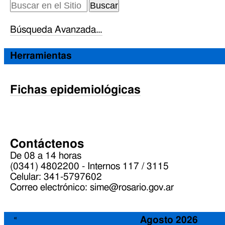
Búsqueda Avanzada…
Herramientas
Fichas epidemiológicas
Contáctenos
De 08 a 14 horas
(0341) 4802200 - Internos 117 / 3115
Celular: 341-5797602
Correo electrónico: sime@rosario.gov.ar
«
Agosto 2026