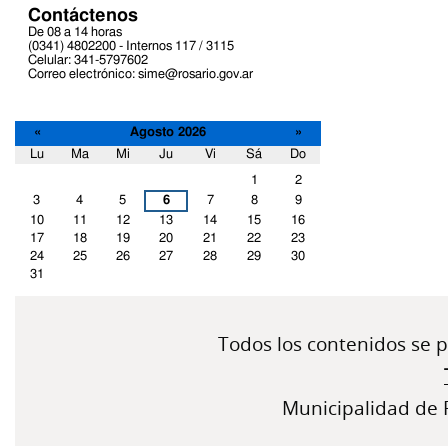
Contáctenos
De 08 a 14 horas
(0341) 4802200 - Internos 117 / 3115
Celular: 341-5797602
Correo electrónico: sime@rosario.gov.ar
«
Agosto 2026
»
Lu
Ma
Mi
Ju
Vi
Sá
Do
Agosto
1
2
3
4
5
6
7
8
9
10
11
12
13
14
15
16
17
18
19
20
21
22
23
24
25
26
27
28
29
30
31