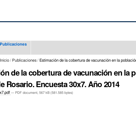
Publicaciones
Inicio
/
Publicaciones
/
Estimación de la cobertura de vacunación en la població
ón de la cobertura de vacunación en la po
e Rosario. Encuesta 30x7. Año 2014
x7.pdf
— PDF document, 567 kB (581.585 bytes)