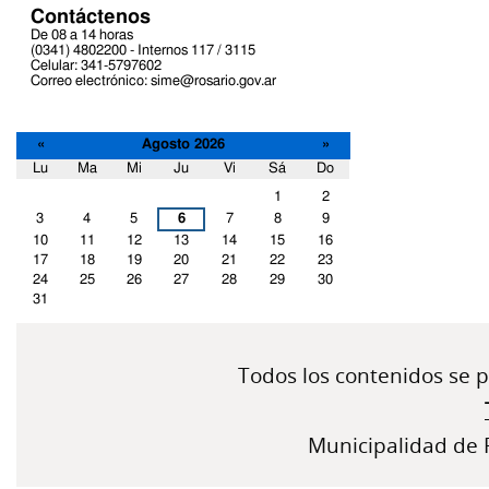
Contáctenos
De 08 a 14 horas
(0341) 4802200 - Internos 117 / 3115
Celular: 341-5797602
Correo electrónico: sime@rosario.gov.ar
«
Agosto 2026
»
Lu
Ma
Mi
Ju
Vi
Sá
Do
Agosto
1
2
3
4
5
6
7
8
9
10
11
12
13
14
15
16
17
18
19
20
21
22
23
24
25
26
27
28
29
30
31