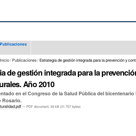
Publicaciones
Inicio
/
Publicaciones
/
Estrategia de gestión integrada para la prevención y con
ia de gestión integrada para la prevenci
turales. Año 2010
ntado en el Congreso de la Salud Pública del bicentenario 
e Rosario.
turalidad.pdf
— PDF document, 30 kB (31.707 bytes)