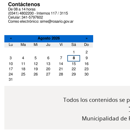
Contáctenos
De 08 a 14 horas
(0341) 4802200 - Internos 117 / 3115
Celular: 341-5797602
Correo electrónico: sime@rosario.gov.ar
«
Agosto 2026
»
Lu
Ma
Mi
Ju
Vi
Sá
Do
Agosto
1
2
3
4
5
6
7
8
9
10
11
12
13
14
15
16
17
18
19
20
21
22
23
24
25
26
27
28
29
30
31