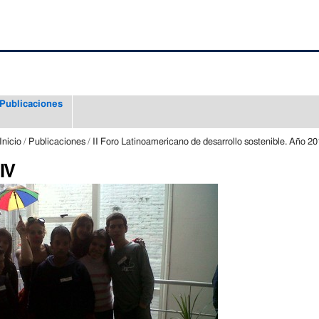
Publicaciones
Inicio
/
Publicaciones
/
II Foro Latinoamericano de desarrollo sostenible. Año 2
IV