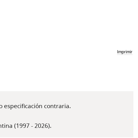
Imprimir