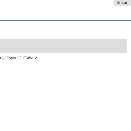
Entrar
013
/
Fotos
/
CLOWN IV