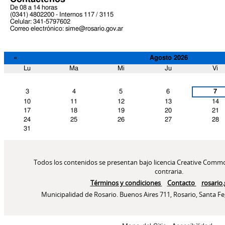
De 08 a 14 horas
(0341) 4802200 - Internos 117 / 3115
Celular: 341-5797602
Correo electrónico: sime@rosario.gov.ar
«
Agosto 2026
Lu
Ma
Mi
Ju
Vi
Agosto
3
4
5
6
7
10
11
12
13
14
17
18
19
20
21
24
25
26
27
28
31