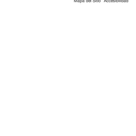
Mapa del Sitio
Accesibilidad