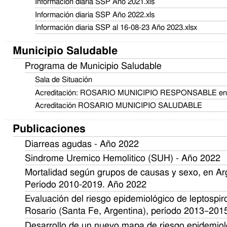
Información diaria SSP Año 2021.xls
Información diaria SSP Año 2022.xls
Información diaria SSP al 16-08-23 Año 2023.xlsx
Municipio Saludable
Programa de Municipio Saludable
Sala de Situación
Acreditación: ROSARIO MUNICIPIO RESPONSABLE en
Acreditación ROSARIO MUNICIPIO SALUDABLE
Publicaciones
Diarreas agudas - Año 2022
Sindrome Uremico Hemolitico (SUH) - Año 2022
Mortalidad según grupos de causas y sexo, en Ar
Período 2010-2019. Año 2022
Evaluación del riesgo epidemiológico de leptospir
Rosario (Santa Fe, Argentina), período 2013–201
Desarrollo de un nuevo mapa de riesgo epidemioló