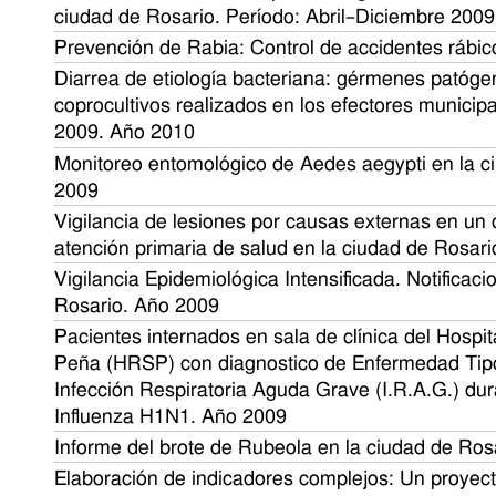
ciudad de Rosario. Período: Abril–Diciembre 200
Prevención de Rabia: Control de accidentes rábi
Diarrea de etiología bacteriana: gérmenes patóge
coprocultivos realizados en los efectores municip
2009. Año 2010
Monitoreo entomológico de Aedes aegypti en la c
2009
Vigilancia de lesiones por causas externas en un 
atención primaria de salud en la ciudad de Rosar
Vigilancia Epidemiológica Intensificada. Notificaci
Rosario. Año 2009
Pacientes internados en sala de clínica del Hospi
Peña (HRSP) con diagnostico de Enfermedad Tipo I
Infección Respiratoria Aguda Grave (I.R.A.G.) du
Influenza H1N1. Año 2009
Informe del brote de Rubeola en la ciudad de Ros
Elaboración de indicadores complejos: Un proyecto